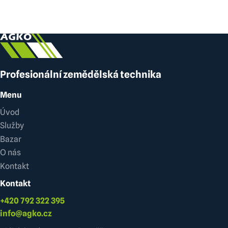
Profesionální zemědělská technika
Menu
Úvod
Služby
Bazar
O nás
Kontakt
Kontakt
+420 792 322 395
info@agko.cz